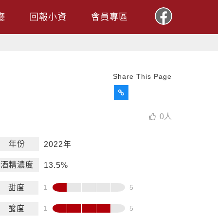
廳
回報小資
會員專區
Share This Page
0
人
年份
2022年
酒精濃度
13.5%
甜度
酸度