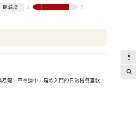
飽滿度
滿易喝，單寧適中，是款入門的日常搭餐酒款。