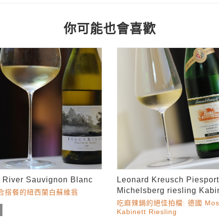
你可能也會喜歡
 River Sauvignon Blanc
Leonard Kreusch Piesport
Michelsberg riesling Kabi
合搭餐的紐西蘭白蘇維翁
吃麻辣鍋的絕佳拍檔: 德國 Mos
福
Kabinett Riesling