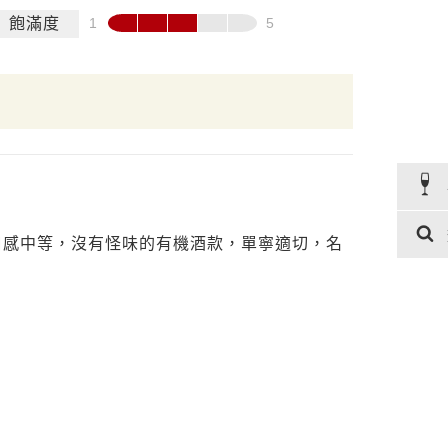
飽滿度
口感中等，沒有怪味的有機酒款，單寧適切，名