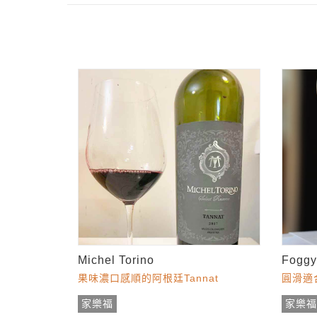
Michel Torino
Foggy
果味濃口感順的阿根廷Tannat
圓滑適
家樂福
家樂