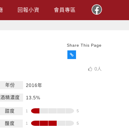
廳
回報小資
會員專區
Share This Page
0
人
年份
2016年
酒精濃度
13.5%
甜度
酸度