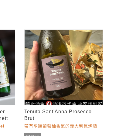
er
Tenuta Sant'Anna Prosecco
nett
Brut
el
帶有明顯葡萄柚香氣的義大利氣泡酒