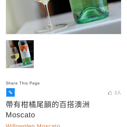
Share This Page
3
人
帶有柑橘尾韻的百搭澳洲
Moscato
Willowglen Moscato