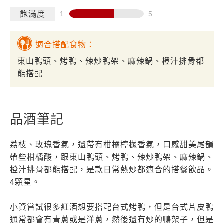
飽滿度
適合搭配食物：
東山鴨頭、烤鴨、辣炒鴨架、麻辣鍋、橙汁排骨都
能搭配
品酒筆記
荔枝、玫瑰香氣，還帶有柑橘檸檬香氣，口感甜美尾韻
帶些柑橘酸，跟東山鴨頭、烤鴨、辣炒鴨架、麻辣鍋、
橙汁排骨都能搭配，是款日常熱炒都適合的搭餐飲品。
4顆星。
小資嘗試很多紅酒想要搭配台式烤鴨，但是台式片皮鴨
通常都會有青蔥或是洋蔥，然後還有炒的鴨架子，但是