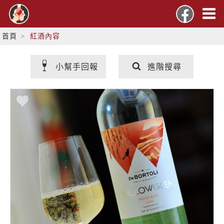
首頁
紅酒內容
小幫手回報
進階搜尋