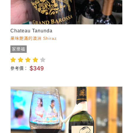
Chateau Tanunda
果味飽滿的澳洲 Shiraz
家樂福
$349
參考價：