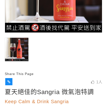
Share This Page
1
人
夏天絕佳的Sangria 微氣泡特調
Keep Calm & Drink Sangria