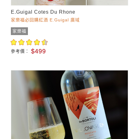
E.Guigal Cotes Du Rhone
家樂福必回購紅酒 E.Guigal 廣域
家樂福
$499
參考價：