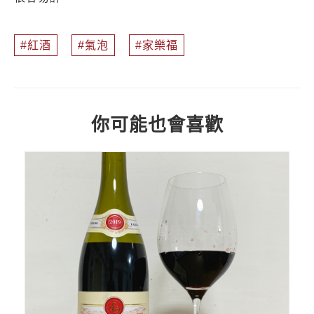
紅酒
氣泡
家樂福
你可能也會喜歡