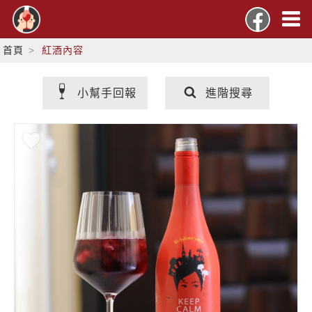
首頁
紅酒內容
小幫手回報
進階搜尋