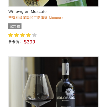
Willowglen Moscato
帶有柑橘尾韻的百搭澳洲 Moscato
家樂福
$399
參考價：