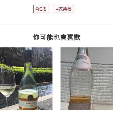
紅酒
家樂福
你可能也會喜歡