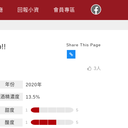
廳
回報小資
會員專區
!!
Share This Page
3
人
年份
2020年
酒精濃度
13.5%
甜度
酸度