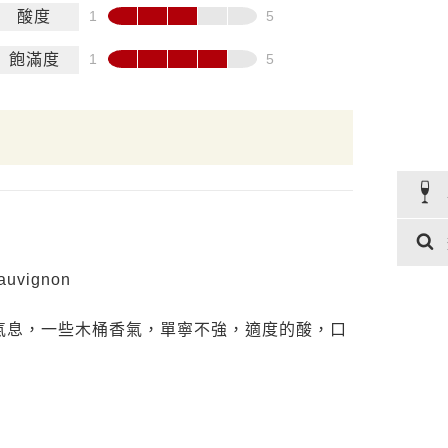
酸度
飽滿度
auvignon
氣息，一些木桶香氣，單寧不強，適度的酸，口