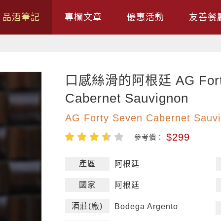
品酒筆記
專欄文章
優惠活動
友善餐
口感絲滑的阿根廷 AG Forty
Cabernet Sauvignon
AG Forty Seven Cabernet Sauv
$299
參考價：
產區
阿根廷
國家
阿根廷
酒莊(廠)
Bodega Argento