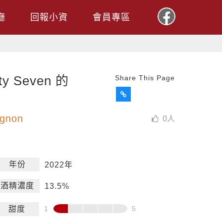
廳
回報小資
會員專區
 Seven 的
Share This Page
ignon
0
人
年份
2022年
酒精濃度
13.5%
甜度