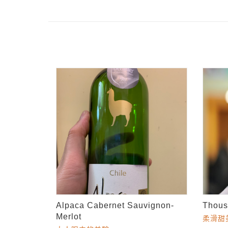
Alpaca Cabernet Sauvignon-
Thous
Merlot
柔滑甜