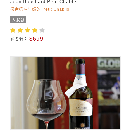
Jean Bouchard Petit Chablis
適合奶味生蠔的 Petit Chablis
大潤發
$699
參考價：