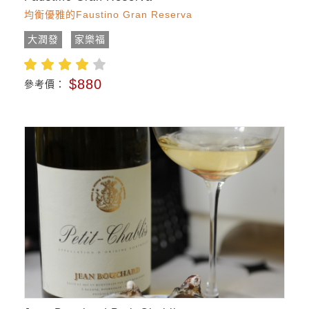
均衡優雅的Faustino Gran Reserva
大潤發
家樂福
$880
參考價：