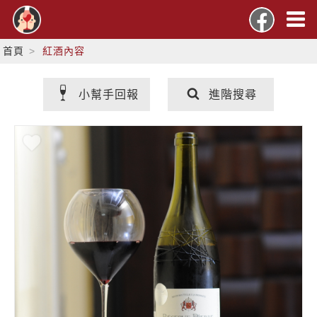
首頁
紅酒內容
小幫手回報
進階搜尋