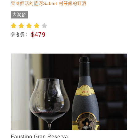
果味鮮活的隆河Sablet 村莊級的紅酒
大潤發
$479
參考價：
Faustino Gran Reserva