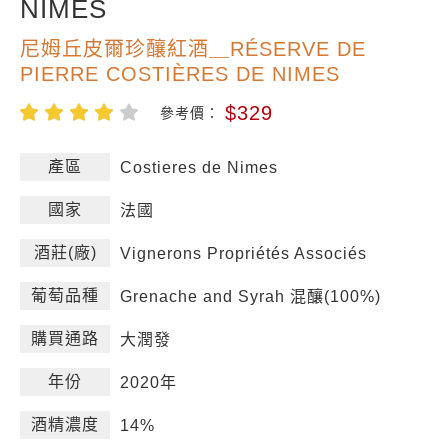
NIMES
尼姆丘皮爾珍釀紅酒＿RÉSERVE DE
PIERRE COSTIÈRES DE NIMES
$329
參考價：
產區
Costieres de Nimes
國家
法國
酒莊(廠)
Vignerons Propriétés Associés
葡萄品種
Grenache and Syrah 混釀(100%)
購買通路
大潤發
年份
2020年
酒精濃度
14%