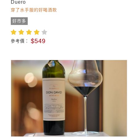
Duero
穿了水手服的好喝酒款
好市多
$549
參考價：