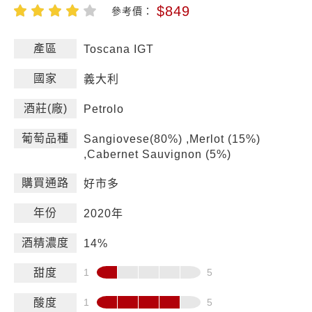
$849
參考價：
產區
Toscana IGT
國家
義大利
酒莊(廠)
Petrolo
葡萄品種
Sangiovese(80%) ,Merlot (15%)
,Cabernet Sauvignon (5%)
購買通路
好市多
年份
2020年
酒精濃度
14%
甜度
酸度