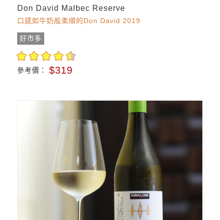
Don David Malbec Reserve
口感如牛奶般柔順的Don David 2019
好市多
$319
參考價：