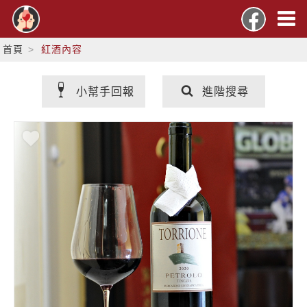
首頁
紅酒內容
小幫手回報
進階搜尋