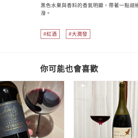
黑色水果與香料的香氣明顯，帶著一點胡
潑。
紅酒
大潤發
你可能也會喜歡