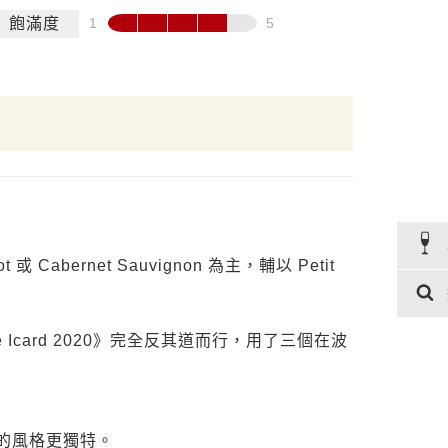
飽滿度
abernet Sauvignon 為主，輔以 Petit
tophe Icard 2020》完全反其道而行，用了三個在波
它的風格更獨特。