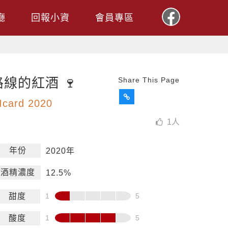
廳
回報小資
會員專區
線的紅酒 🍷
Share This Page
Icard 2020
1
人
年份
2020年
酒精濃度
12.5%
甜度
酸度