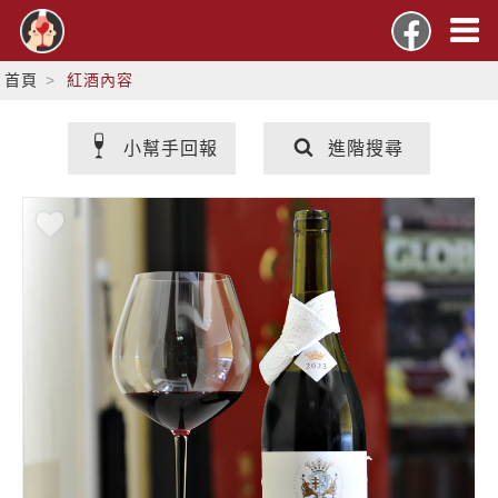
首頁
紅酒內容
小幫手回報
進階搜尋