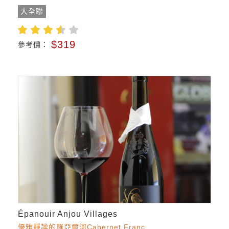
大全聯
$319
參考價：
Épanouir Anjou Villages
優雅靜謐的羅亞爾河Cabernet Franc