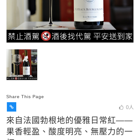
Share This Page
0
人
來自法國勃根地的優雅日常紅——
果香輕盈、酸度明亮、無壓力的一