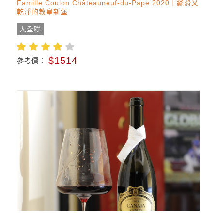
Famille Coulon Châteauneuf-du-Pape 2020｜絲滑又
乾淨的教皇新堡
大全聯
$1514
參考價：