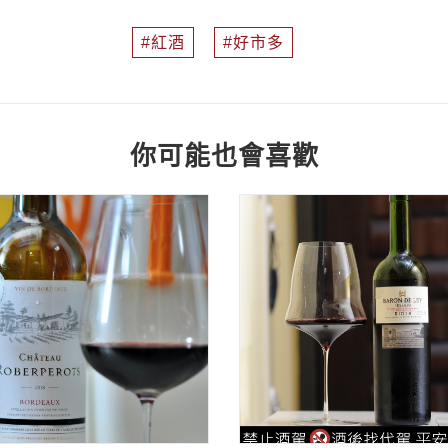
紅酒
好市多
你可能也會喜歡