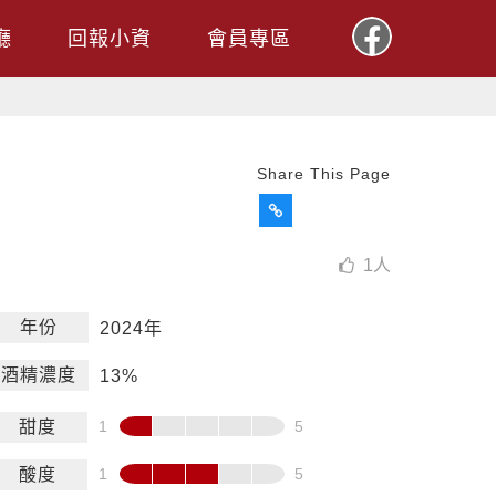
廳
回報小資
會員專區
Share This Page
1
人
年份
2024年
酒精濃度
13%
甜度
酸度