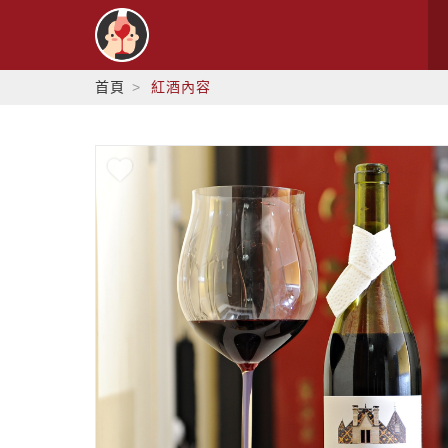
首頁
紅酒內容