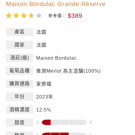
Maison Bordulac Grande Réserve
$389
參考價：
產區
法國
國家
法國
酒莊(廠)
Maison Bordulac
葡萄品種
推測Merlot 為主混釀(100%)
購買通路
家樂福
年份
2023年
酒精濃度
12.5%
甜度