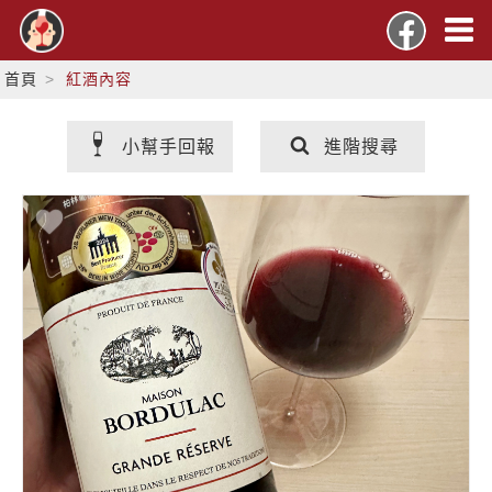
首頁
紅酒內容
小幫手回報
進階搜尋