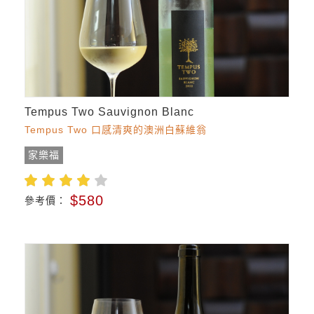
Tempus Two Sauvignon Blanc
Tempus Two 口感清爽的澳洲白蘇維翁
家樂福
$580
參考價：