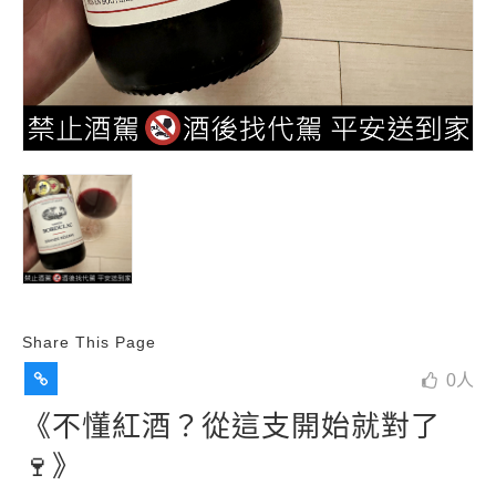
Share This Page
0
人
《不懂紅酒？從這支開始就對了
🍷》