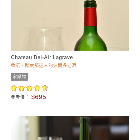
Chateau Bel-Air Lagrave
香氣、酸度都迷人的波爾多老酒
家樂福
$695
參考價：