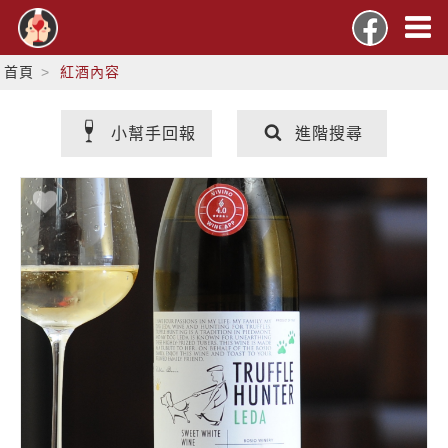
首頁
紅酒內容
小幫手回報
進階搜尋