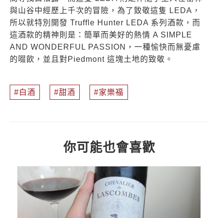
與山谷中經歷上千次的冒險，為了致敬這隻 LEDA，
所以就特別開發 Truffle Hunter LEDA 系列酒款，而
這酒款的精神則是：簡單而美好的熱情 A SIMPLE
AND WONDERFUL PASSION，一種愉快而無憂慮
的啜飲，並且對Piedmont 這塊土地的致敬。
白酒
甜酒
家樂福
你可能也會喜歡