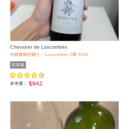
Chevalier de Lascombes
內斂雅緻的騎士：Lascombes 2軍 2015
家樂福
$942
參考價：